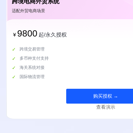
跨境电商外贸系统
适配外贸电商场景
9800
¥
起/永久授权
跨境交易管理
多币种支付支持
海关系统对接
国际物流管理
购买授权 →
查看演示