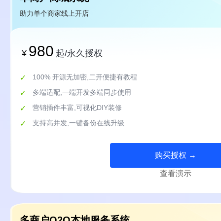
助力单个商家线上开店
基于PHP开发，适配多商户跨城市经营，支撑区域
980
¥
起/永久授权
100% 开源无加密,二开便捷有教程
多端适配,一端开发多端同步使用
营销插件丰富,可视化DIY装修
支持高并发,一键备份在线升级
购买授权 →
查看演示
多商户O2O本地服务系统