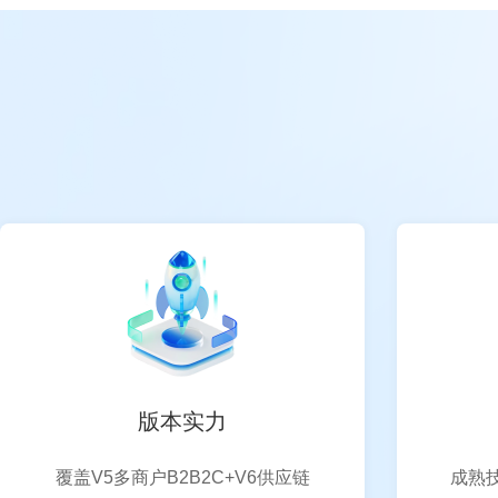
版本实力
覆盖V5多商户B2B2C+V6供应链
成熟