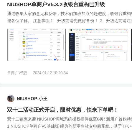
NIUSHOP单商户V5.3.2收银台重构已升级
通过收集大家的意见和反馈，技术们加班加点的赶进度，收银台重构
迎各位了解。 注意事项 1、升级前请先做好备份！ 2、升级之前请注
转，请谨慎操作。...
|
单商户V5版
2024-01-12 10:20:34
NIUSHOP-小王
双十二活动正式开启，限时优惠，快来下单吧！
双十二钜惠来袭 NIUSHOP商城系统授权插件低至6折❗ 新用户首购特惠 这个双十二，让我们一起分享快乐！ 活动时间：12月08日-12月15日 年终超级特惠 0
1 NIUSHOP单商户V5基础版 经典的新零售社交电商系统，基于TP6+u