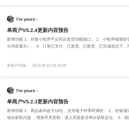
l'm yours -
单商户V5.2.4更新内容预告
新增功能 1、对接小程序平台同步发货功能接口。 2、小程序端增
分内容显示）。 4、订单已支付、已发货、已收货、已完成状态下，
用按钮。 优...
|
单商户V5版
2023-08-10 04:30:08
l'm yours -
单商户V5.2.3更新内容预告
新增功能 1、商品条码改为18位，支持电子秤零时调价。 2、收银端
地址获取问题 ，增加开关控制，进入页面是否弹出获取定位。 6、权
打印...