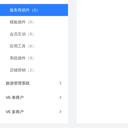
基于PHP开发，适配多商户跨城市经营，支撑区域
服务商插件
（0）
模板插件
（0）
会员互动
（8）
应用工具
（6）
系统插件
（9）
店铺营销
（2）
旅游管理系统
V6 单商户
V6 多商户