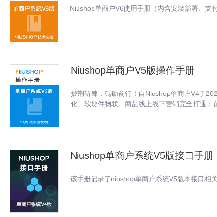
Niushop单商户V6使用手册（内含安装部署
基于PHP开发，适配多商户跨城市经营，支撑区域
Niushop单商户V5版操作手册
披荆斩棘，砥砺前行！自Niushop单商户V4于
化、软硬件物联、商品线上线下营销完全打通；前后
Niushop单商户系统V5版接口手册
该手册记录了niushop单商户系统V5版本接口相