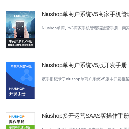
Niushop单商户系统V5商家手机
Niushop单商户V5商家手机管理端运营手册，
Niushop单商户系统V5版开发手册
该手册记录了niushop单商户系统V5版本开发
Niushop多开运营SAAS版操作手