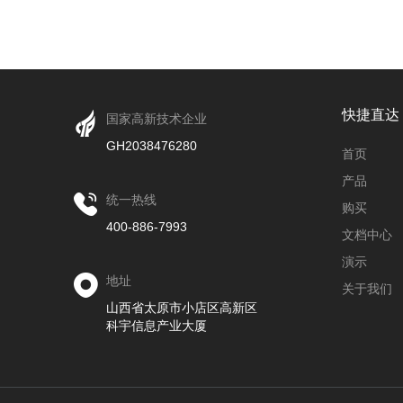
快捷直达
国家高新技术企业
GH2038476280
首页
产品
统一热线
购买
400-886-7993
文档中心
演示
地址
关于我们
山西省太原市小店区高新区
科宇信息产业大厦